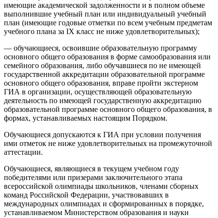
имеющие академической задолженности и в полном объеме
выполнившие учебный план или индивидуальный учебный
план (имеющие годовые отметки по всем учебным предметам
учебного плана за IX класс не ниже удовлетворительных);
— обучающиеся, освоившие образовательную программу
основного общего образования в форме самообразования или
семейного образования, либо обучавшиеся по не имеющей
государственной аккредитации образовательной программе
основного общего образования, вправе пройти экстерном
ГИА в организации, осуществляющей образовательную
деятельность по имеющей государственную аккредитацию
образовательной программе основного общего образования, в
формах, устанавливаемых настоящим Порядком.
Обучающиеся допускаются к ГИА при условии получения
ими отметок не ниже удовлетворительных на промежуточной
аттестации.
Обучающиеся, являющиеся в текущем учебном году
победителями или призерами заключительного этапа
всероссийской олимпиады школьников, членами сборных
команд Российской Федерации, участвовавших в
международных олимпиадах и сформированных в порядке,
устанавливаемом Министерством образования и науки