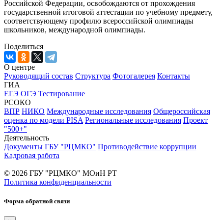
Российской Федерации, освобождаются от прохождения
государственной итоговой аттестации по учебному предмету,
соответствующему профилю всероссийской олимпиады
школьников, международной олимпиады.
Поделиться
О центре
Руководящий состав
Структура
Фотогалерея
Контакты
ГИА
ЕГЭ
ОГЭ
Тестирование
РСОКО
ВПР
НИКО
Международные исследования
Общероссийская
оценка по модели PISA
Региональные исследования
Проект
"500+"
Деятельность
Документы ГБУ "РЦМКО"
Противодействие коррупции
Кадровая работа
© 2026 ГБУ "РЦМКО" МОиН РТ
Политика конфиденциальности
Форма обратной связи