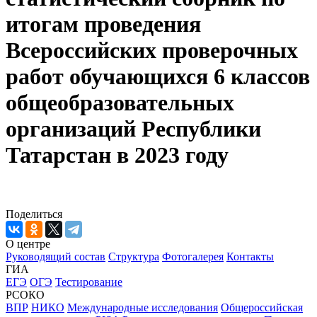
итогам проведения
Всероссийских проверочных
работ обучающихся 6 классов
общеобразовательных
организаций Республики
Татарстан в 2023 году
Поделиться
О центре
Руководящий состав
Структура
Фотогалерея
Контакты
ГИА
ЕГЭ
ОГЭ
Тестирование
РСОКО
ВПР
НИКО
Международные исследования
Общероссийская