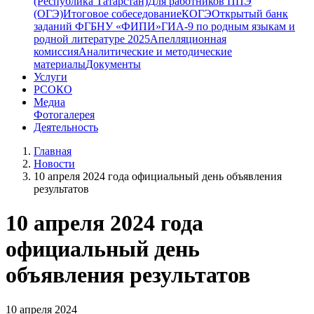
(Республика Татарстан)
Для работников ППЭ
(ОГЭ)
Итоговое собеседование
КОГЭ
Открытый банк
заданий ФГБНУ «ФИПИ»
ГИА-9 по родным языкам и
родной литературе 2025
Апелляционная
комиссия
Аналитические и методические
материалы
Документы
Услуги
РСОКО
Медиа
Фотогалерея
Деятельность
Главная
Новости
10 апреля 2024 года официальный день объявления
результатов
10 апреля 2024 года
официальный день
объявления результатов
10 апреля 2024