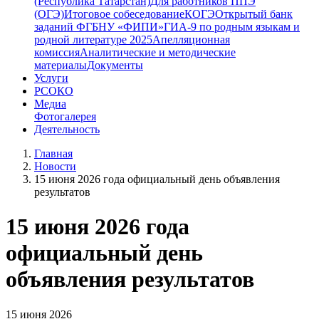
(Республика Татарстан)
Для работников ППЭ
(ОГЭ)
Итоговое собеседование
КОГЭ
Открытый банк
заданий ФГБНУ «ФИПИ»
ГИА-9 по родным языкам и
родной литературе 2025
Апелляционная
комиссия
Аналитические и методические
материалы
Документы
Услуги
РСОКО
Медиа
Фотогалерея
Деятельность
Главная
Новости
15 июня 2026 года официальный день объявления
результатов
15 июня 2026 года
официальный день
объявления результатов
15 июня 2026