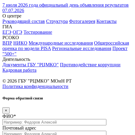
7 июля 2026 года официальный день объявления результатов
07.07.2026
О центре
Руководящий состав
Структура
Фотогалерея
Контакты
ГИА
ЕГЭ
ОГЭ
Тестирование
РСОКО
ВПР
НИКО
Международные исследования
Общероссийская
оценка по модели PISA
Региональные исследования
Проект
"500+"
Деятельность
Документы ГБУ "РЦМКО"
Противодействие коррупции
Кадровая работа
© 2026 ГБУ "РЦМКО" МОиН РТ
Политика конфиденциальности
Форма обратной связи
×
ФИО*
Почтовый адрес