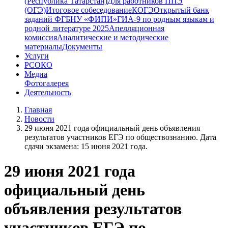
(Республика Татарстан)
Для работников ППЭ
(ОГЭ)
Итоговое собеседование
КОГЭ
Открытый банк
заданий ФГБНУ «ФИПИ»
ГИА-9 по родным языкам и
родной литературе 2025
Апелляционная
комиссия
Аналитические и методические
материалы
Документы
Услуги
РСОКО
Медиа
Фотогалерея
Деятельность
Главная
Новости
29 июня 2021 года официальный день объявления
результатов участников ЕГЭ по обществознанию. Дата
сдачи экзамена: 15 июня 2021 года.
29 июня 2021 года
официальный день
объявления результатов
участников ЕГЭ по