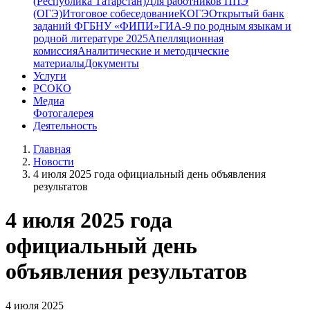
(Республика Татарстан)
Для работников ППЭ
(ОГЭ)
Итоговое собеседование
КОГЭ
Открытый банк
заданий ФГБНУ «ФИПИ»
ГИА-9 по родным языкам и
родной литературе 2025
Апелляционная
комиссия
Аналитические и методические
материалы
Документы
Услуги
РСОКО
Медиа
Фотогалерея
Деятельность
Главная
Новости
4 июля 2025 года официальный день объявления
результатов
4 июля 2025 года
официальный день
объявления результатов
4 июля 2025