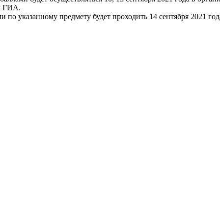
к ГИА.
о указанному предмету будет проходить 14 сентября 2021 года по