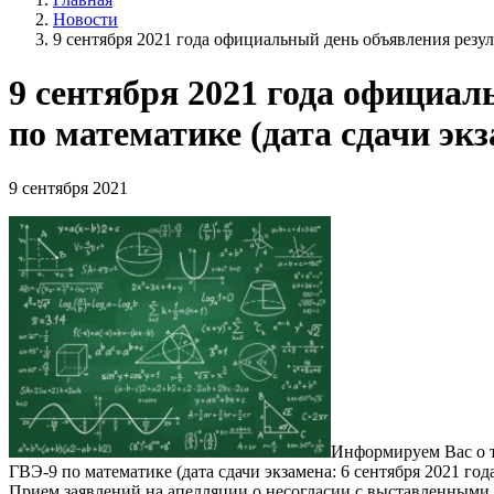
Новости
9 сентября 2021 года официальный день объявления резуль
9 сентября 2021 года официа
по математике (дата сдачи экз
9 сентября 2021
Информируем Вас о т
ГВЭ-9 по математике (дата сдачи экзамена: 6 сентября 2021 года
Прием заявлений на апелляции о несогласии с выставленными б