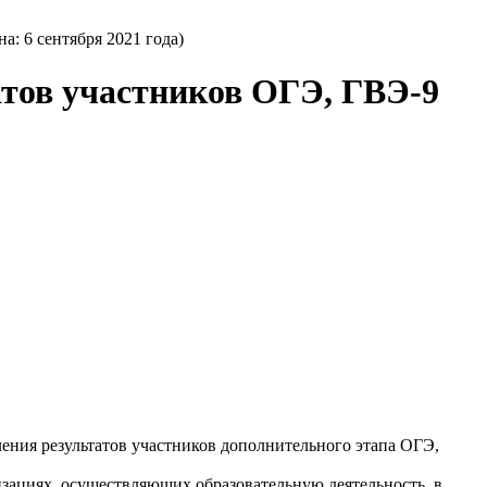
а: 6 сентября 2021 года)
атов участников ОГЭ, ГВЭ-9
ления результатов участников дополнительного этапа ОГЭ,
изациях, осуществляющих образовательную деятельность, в