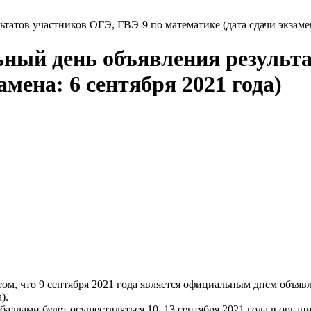
татов участников ОГЭ, ГВЭ-9 по математике (дата сдачи экзамен
льный день объявления результ
амена: 6 сентября 2021 года)
ом, что 9 сентября 2021 года является официальным днем объяв
).
аллами будет осуществляться 10, 13 сентября 2021 года в орган