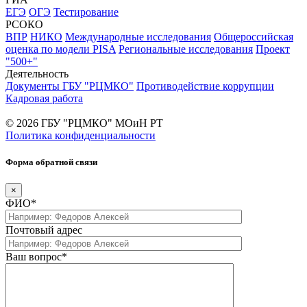
ЕГЭ
ОГЭ
Тестирование
РСОКО
ВПР
НИКО
Международные исследования
Общероссийская
оценка по модели PISA
Региональные исследования
Проект
"500+"
Деятельность
Документы ГБУ "РЦМКО"
Противодействие коррупции
Кадровая работа
© 2026 ГБУ "РЦМКО" МОиН РТ
Политика конфиденциальности
Форма обратной связи
×
ФИО*
Почтовый адрес
Ваш вопрос*