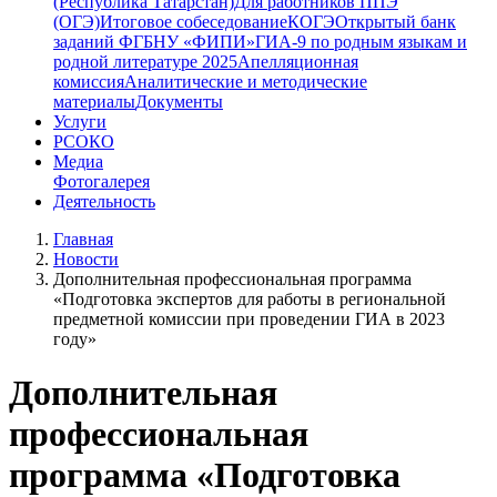
(Республика Татарстан)
Для работников ППЭ
(ОГЭ)
Итоговое собеседование
КОГЭ
Открытый банк
заданий ФГБНУ «ФИПИ»
ГИА-9 по родным языкам и
родной литературе 2025
Апелляционная
комиссия
Аналитические и методические
материалы
Документы
Услуги
РСОКО
Медиа
Фотогалерея
Деятельность
Главная
Новости
Дополнительная профессиональная программа
«Подготовка экспертов для работы в региональной
предметной комиссии при проведении ГИА в 2023
году»
Дополнительная
профессиональная
программа «Подготовка