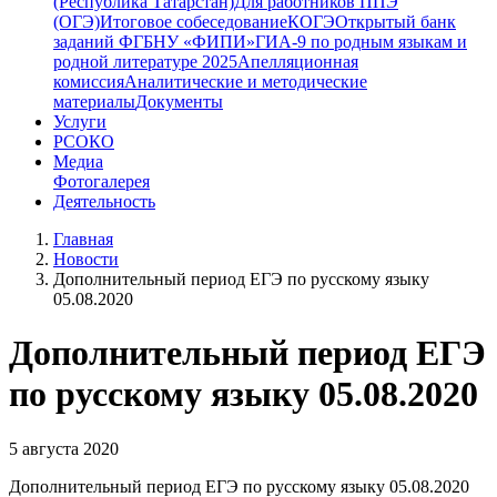
(Республика Татарстан)
Для работников ППЭ
(ОГЭ)
Итоговое собеседование
КОГЭ
Открытый банк
заданий ФГБНУ «ФИПИ»
ГИА-9 по родным языкам и
родной литературе 2025
Апелляционная
комиссия
Аналитические и методические
материалы
Документы
Услуги
РСОКО
Медиа
Фотогалерея
Деятельность
Главная
Новости
Дополнительный период ЕГЭ по русскому языку
05.08.2020
Дополнительный период ЕГЭ
по русскому языку 05.08.2020
5 августа 2020
Дополнительный период ЕГЭ по русскому языку 05.08.2020