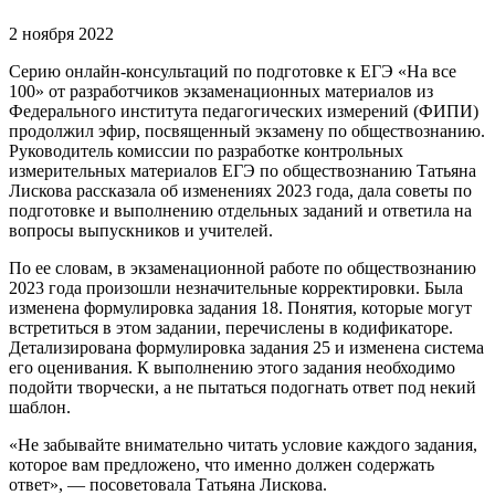
2 ноября 2022
Серию онлайн-консультаций по подготовке к ЕГЭ «На все
100» от разработчиков экзаменационных материалов из
Федерального института педагогических измерений (ФИПИ)
продолжил эфир, посвященный экзамену по обществознанию.
Руководитель комиссии по разработке контрольных
измерительных материалов ЕГЭ по обществознанию Татьяна
Лискова рассказала об изменениях 2023 года, дала советы по
подготовке и выполнению отдельных заданий и ответила на
вопросы выпускников и учителей.
По ее словам, в экзаменационной работе по обществознанию
2023 года произошли незначительные корректировки. Была
изменена формулировка задания 18. Понятия, которые могут
встретиться в этом задании, перечислены в кодификаторе.
Детализирована формулировка задания 25 и изменена система
его оценивания. К выполнению этого задания необходимо
подойти творчески, а не пытаться подогнать ответ под некий
шаблон.
«Не забывайте внимательно читать условие каждого задания,
которое вам предложено, что именно должен содержать
ответ», — посоветовала Татьяна Лискова.