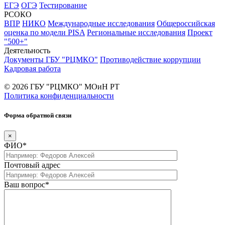
ЕГЭ
ОГЭ
Тестирование
РСОКО
ВПР
НИКО
Международные исследования
Общероссийская
оценка по модели PISA
Региональные исследования
Проект
"500+"
Деятельность
Документы ГБУ "РЦМКО"
Противодействие коррупции
Кадровая работа
© 2026 ГБУ "РЦМКО" МОиН РТ
Политика конфиденциальности
Форма обратной связи
×
ФИО*
Почтовый адрес
Ваш вопрос*