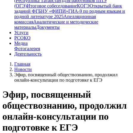
(Республика Татарстан)
Для работников ППЭ
(ОГЭ)
Итоговое собеседование
КОГЭ
Открытый банк
заданий ФГБНУ «ФИПИ»
ГИА-9 по родным языкам и
родной литературе 2025
Апелляционная
комиссия
Аналитические и методические
материалы
Документы
Услуги
РСОКО
Медиа
Фотогалерея
Деятельность
Главная
Новости
Эфир, посвященный обществознанию, продолжил
онлайн-консультации по подготовке к ЕГЭ
Эфир, посвященный
обществознанию, продолжил
онлайн-консультации по
подготовке к ЕГЭ