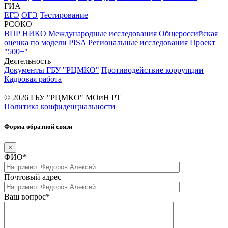
ГИА
ЕГЭ
ОГЭ
Тестирование
РСОКО
ВПР
НИКО
Международные исследования
Общероссийская
оценка по модели PISA
Региональные исследования
Проект
"500+"
Деятельность
Документы ГБУ "РЦМКО"
Противодействие коррупции
Кадровая работа
© 2026 ГБУ "РЦМКО" МОиН РТ
Политика конфиденциальности
Форма обратной связи
×
ФИО*
Почтовый адрес
Ваш вопрос*