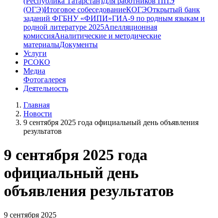
(Республика Татарстан)
Для работников ППЭ
(ОГЭ)
Итоговое собеседование
КОГЭ
Открытый банк
заданий ФГБНУ «ФИПИ»
ГИА-9 по родным языкам и
родной литературе 2025
Апелляционная
комиссия
Аналитические и методические
материалы
Документы
Услуги
РСОКО
Медиа
Фотогалерея
Деятельность
Главная
Новости
9 сентября 2025 года официальный день объявления
результатов
9 сентября 2025 года
официальный день
объявления результатов
9 сентября 2025