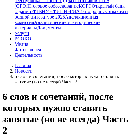
(Республика Татарстан)
Для работников ППЭ
(ОГЭ)
Итоговое собеседование
КОГЭ
Открытый банк
заданий ФГБНУ «ФИПИ»
ГИА-9 по родным языкам и
родной литературе 2025
Апелляционная
комиссия
Аналитические и методические
материалы
Документы
Услуги
РСОКО
Медиа
Фотогалерея
Деятельность
Главная
Новости
6 слов и сочетаний, после которых нужно ставить
запятые (но не всегда) Часть 2
6 слов и сочетаний, после
которых нужно ставить
запятые (но не всегда) Часть
2