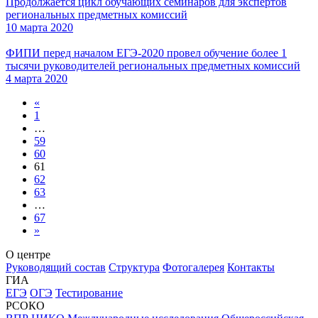
Продолжается цикл обучающих семинаров для экспертов
региональных предметных комиссий
10 марта 2020
ФИПИ перед началом ЕГЭ-2020 провел обучение более 1
тысячи руководителей региональных предметных комиссий
4 марта 2020
«
1
…
59
60
61
62
63
…
67
»
О центре
Руководящий состав
Структура
Фотогалерея
Контакты
ГИА
ЕГЭ
ОГЭ
Тестирование
РСОКО