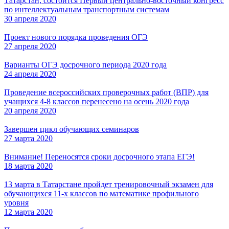
Татарстан, состоится Первый центрально-восточный конгресс
по интеллектуальным транспортным системам
30 апреля 2020
Проект нового порядка проведения ОГЭ
27 апреля 2020
Варианты ОГЭ досрочного периода 2020 года
24 апреля 2020
Проведение всероссийских проверочных работ (ВПР) для
учащихся 4-8 классов перенесено на осень 2020 года
20 апреля 2020
Завершен цикл обучающих семинаров
27 марта 2020
Внимание! Переносятся сроки досрочного этапа ЕГЭ!
18 марта 2020
13 марта в Татарстане пройдет тренировочный экзамен для
обучающихся 11-х классов по математике профильного
уровня
12 марта 2020