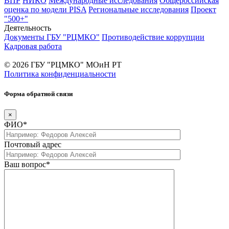
ВПР
НИКО
Международные исследования
Общероссийская
оценка по модели PISA
Региональные исследования
Проект
"500+"
Деятельность
Документы ГБУ "РЦМКО"
Противодействие коррупции
Кадровая работа
© 2026 ГБУ "РЦМКО" МОиН РТ
Политика конфиденциальности
Форма обратной связи
×
ФИО*
Почтовый адрес
Ваш вопрос*