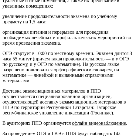
туалетные и иные помещения, а также их пребывание в
указанных помещениях;
увеличение продолжительности экзамена по учебному
предмету на 1,5 часа;
организация питания и перерывов для проведения
необходимых лечебных и профилактических мероприятий во
время проведения экзамена.
ОГЭ стартует в 10:00 по местному времени. Экзамен длится 3
часа 55 минут (причем такая продолжительность — и у ОГЭ
по русскому, и у ОГЭ по математике). На русском языке
разрешено пользоваться орфографическим словарем, на
математике — линейкой и выданными справочными
материалами.
Доставка экзаменационных материалов в ППЭ
осуществляется специализированной организацией,
осуществляющей доставку экзаменационных материалов в
ППЭ по территории Республики Татарстан: Татарское
республиканское управление инкассации (Росинкас).
В аудиториях ППЭ организуется
офлайн видеонаблюдение
.
За проведением ОГЭ и ГВЭ в ППЭ будут наблюдать 142