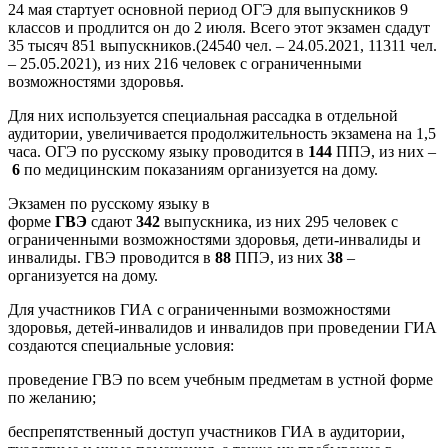
24 мая стартует основной период ОГЭ для выпускников 9
классов и продлится он до 2 июля. Всего этот экзамен сдадут
35 тысяч 851 выпускников.(24540 чел. – 24.05.2021, 11311 чел.
– 25.05.2021), из них 216 человек с ограниченными
возможностями здоровья.
Для них используется специальная рассадка в отдельной
аудитории, увеличивается продолжительность экзамена на 1,5
часа. ОГЭ по русскому языку проводится в
144
ППЭ, из них –
6
по медицинским показаниям организуется на дому.
Экзамен по русскому языку в
форме
ГВЭ
сдают
342
выпускника, из них 295 человек с
ограниченными возможностями здоровья, дети-инвалиды и
инвалиды. ГВЭ проводится в
88
ППЭ, из них
38
–
организуется на дому.
Для участников ГИА с ограниченными возможностями
здоровья, детей-инвалидов и инвалидов при проведении ГИА
создаются специальные условия:
проведение ГВЭ по всем учебным предметам в устной форме
по желанию;
беспрепятственный доступ участников ГИА в аудитории,