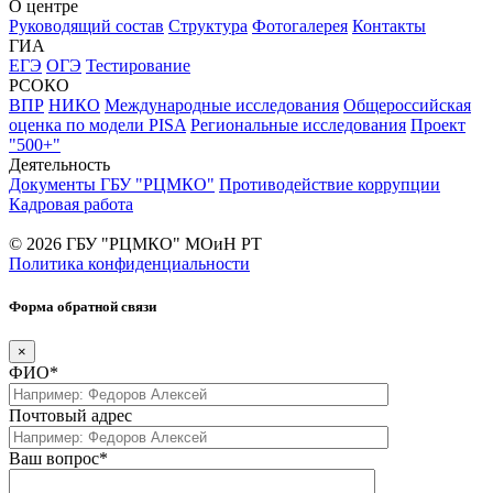
О центре
Руководящий состав
Структура
Фотогалерея
Контакты
ГИА
ЕГЭ
ОГЭ
Тестирование
РСОКО
ВПР
НИКО
Международные исследования
Общероссийская
оценка по модели PISA
Региональные исследования
Проект
"500+"
Деятельность
Документы ГБУ "РЦМКО"
Противодействие коррупции
Кадровая работа
© 2026 ГБУ "РЦМКО" МОиН РТ
Политика конфиденциальности
Форма обратной связи
×
ФИО*
Почтовый адрес
Ваш вопрос*