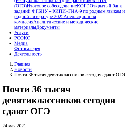
(Республика Татарстан)
Для работников ППЭ
(ОГЭ)
Итоговое собеседование
КОГЭ
Открытый банк
заданий ФГБНУ «ФИПИ»
ГИА-9 по родным языкам и
родной литературе 2025
Апелляционная
комиссия
Аналитические и методические
материалы
Документы
Услуги
РСОКО
Медиа
Фотогалерея
Деятельность
Главная
Новости
Почти 36 тысяч девятиклассников сегодня сдают ОГЭ
Почти 36 тысяч
девятиклассников сегодня
сдают ОГЭ
24 мая 2021