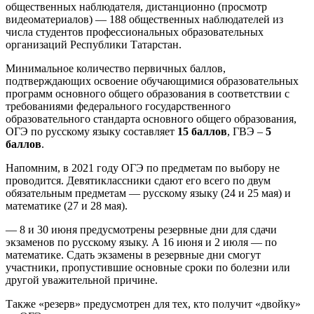
общественных наблюдателя, дистанционно (просмотр
видеоматериалов) — 188 общественных наблюдателей из
числа студентов профессиональных образовательных
организаций Республики Татарстан.
Минимальное количество первичных баллов,
подтверждающих освоение обучающимися образовательных
программ основного общего образования в соответствии с
требованиями федерального государственного
образовательного стандарта основного общего образования,
ОГЭ по русскому языку составляет
15 баллов
, ГВЭ –
5
баллов
.
Напомним, в 2021 году ОГЭ по предметам по выбору не
проводится. Девятиклассники сдают его всего по двум
обязательным предметам — русскому языку (24 и 25 мая) и
математике (27 и 28 мая).
— 8 и 30 июня предусмотрены резервные дни для сдачи
экзаменов по русскому языку. А 16 июня и 2 июля — по
математике. Сдать экзамены в резервные дни смогут
участники, пропустившие основные сроки по болезни или
другой уважительной причине.
Также «резерв» предусмотрен для тех, кто получит «двойку»