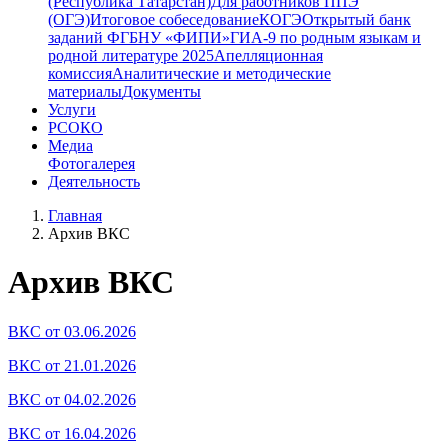
(Республика Татарстан)
Для работников ППЭ
(ОГЭ)
Итоговое собеседование
КОГЭ
Открытый банк
заданий ФГБНУ «ФИПИ»
ГИА-9 по родным языкам и
родной литературе 2025
Апелляционная
комиссия
Аналитические и методические
материалы
Документы
Услуги
РСОКО
Медиа
Фотогалерея
Деятельность
Главная
Архив ВКС
Архив ВКС
ВКС от 03.06.2026
ВКС от 21.01.2026
ВКС от 04.02.2026
ВКС от 16.04.2026