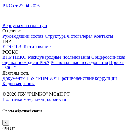
ВКС от 23.04.2026
Вернуться на главную
О центре
Руководящий состав
Структура
Фотогалерея
Контакты
ГИА
ЕГЭ
ОГЭ
Тестирование
РСОКО
ВПР
НИКО
Международные исследования
Общероссийская
оценка по модели PISA
Региональные исследования
Проект
"500+"
Деятельность
Документы ГБУ "РЦМКО"
Противодействие коррупции
Кадровая работа
© 2026 ГБУ "РЦМКО" МОиН РТ
Политика конфиденциальности
Форма обратной связи
×
ФИО*