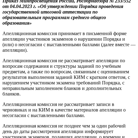
Приказ Минпросвещения России, Рособрнадзора № 233/552
от 04.04.2023 г. «Об утверждении Порядка проведения
государственной итоговой аттестации по
образовательным программам среднего общего
образования»
Апелляционная комиссия принимает в письменной форме
апелляции участников экзаменов о нарушении Порядка и
(или) о несогласии с выставленными баллами (далее вместе —
апелляции).
Апелляционная комиссия не рассматривает апелляции по
вопросам содержания и структуры заданий по учебным
предметам, а также по вопросам, связанным с оцениванием
результатов выполнения заданий КИМ с кратким ответом, с
нарушением участником экзамена требований Порядка, с
неправильным заполнением бланков и дополнительных
бланков.
Апелляционная комиссия не рассматривает записи в
черновиках и на КИМ в качестве материалов апелляции о
несогласии с выставленными баллами.
Апелляционная комиссия не позднее чем за один рабочий
день до даты рассмотрения апелляции информирует
участников экзаменов, подавших апелляции, о времени и