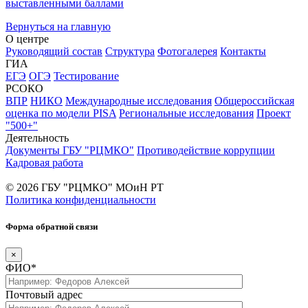
выставленными баллами
Вернуться на главную
О центре
Руководящий состав
Структура
Фотогалерея
Контакты
ГИА
ЕГЭ
ОГЭ
Тестирование
РСОКО
ВПР
НИКО
Международные исследования
Общероссийская
оценка по модели PISA
Региональные исследования
Проект
"500+"
Деятельность
Документы ГБУ "РЦМКО"
Противодействие коррупции
Кадровая работа
© 2026 ГБУ "РЦМКО" МОиН РТ
Политика конфиденциальности
Форма обратной связи
×
ФИО*
Почтовый адрес