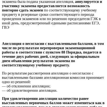
экзамена была подана указанная апелляция,
аннулируется и
участнику экзамена предоставляется возможность
повторно сдать экзамен
по соответствующему учебному
предмету в резервные сроки соответствующего периода
проведения экзаменов или по решению председателя ГЭК в
иной день, предусмотренный едиными расписаниями ЕГЭ,
ГВЭ
Апелляция о несогласии с выставленными баллами, в том
числе по результатам перепроверки экзаменационной
работы в соответствии с пунктом 88 Порядка, подается в
течение двух рабочих дней, следующих за официальным
днем объявления результатов экзамена по
соответствующему учебному предмету.
По результатам рассмотрения апелляции о несогласии с
выставленными баллами апелляционная комиссия принимает
одно из решений:
— об отклонении апелляции;
— об удовлетворении апелляции.
При удовлетворении апелляции количество ранее
выставленных первичных баллов может измениться как в