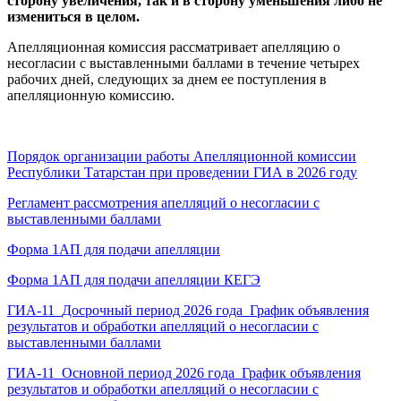
сторону увеличения, так и в сторону уменьшения либо не
измениться в целом.
Апелляционная комиссия рассматривает апелляцию о
несогласии с выставленными баллами в течение четырех
рабочих дней, следующих за днем ее поступления в
апелляционную комиссию.
Порядок организации работы Апелляционной комиссии
Республики Татарстан при проведении ГИА в 2026 году
Регламент рассмотрения апелляций о несогласии с
выставленными баллами
Форма 1АП для подачи апелляции
Форма 1АП для подачи апелляции КЕГЭ
ГИА-11_Досрочный период 2026 года_График объявления
результатов и обработки апелляций о несогласии с
выставленными баллами
ГИА-11_Основной период 2026 года_График объявления
результатов и обработки апелляций о несогласии с