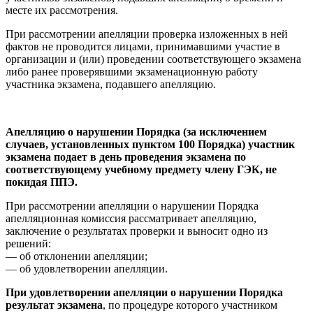
месте их рассмотрения.
При рассмотрении апелляции проверка изложенных в ней
фактов не проводится лицами, принимавшими участие в
организации и (или) проведении соответствующего экзамена
либо ранее проверявшими экзаменационную работу
участника экзамена, подавшего апелляцию.
Апелляцию о нарушении Порядка (за исключением
случаев, установленных пунктом 100 Порядка) участник
экзамена подает в день проведения экзамена по
соответствующему учебному предмету члену ГЭК, не
покидая ППЭ.
При рассмотрении апелляции о нарушении Порядка
апелляционная комиссия рассматривает апелляцию,
заключение о результатах проверки и выносит одно из
решений:
— об отклонении апелляции;
— об удовлетворении апелляции.
При удовлетворении апелляции о нарушении Порядка
результат экзамена
, по процедуре которого участником