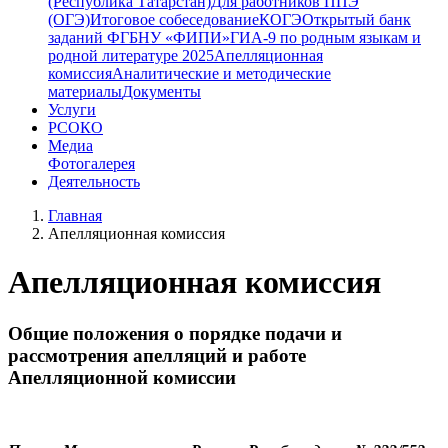
(Республика Татарстан)
Для работников ППЭ
(ОГЭ)
Итоговое собеседование
КОГЭ
Открытый банк
заданий ФГБНУ «ФИПИ»
ГИА-9 по родным языкам и
родной литературе 2025
Апелляционная
комиссия
Аналитические и методические
материалы
Документы
Услуги
РСОКО
Медиа
Фотогалерея
Деятельность
Главная
Апелляционная комиссия
Апелляционная комиссия
Общие положения о порядке подачи и
рассмотрения апелляций и работе
Апелляционной комиссии