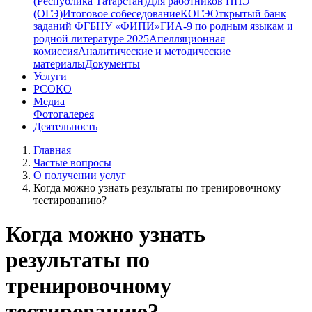
(Республика Татарстан)
Для работников ППЭ
(ОГЭ)
Итоговое собеседование
КОГЭ
Открытый банк
заданий ФГБНУ «ФИПИ»
ГИА-9 по родным языкам и
родной литературе 2025
Апелляционная
комиссия
Аналитические и методические
материалы
Документы
Услуги
РСОКО
Медиа
Фотогалерея
Деятельность
Главная
Частые вопросы
О получении услуг
Когда можно узнать результаты по тренировочному
тестированию?
Когда можно узнать
результаты по
тренировочному
тестированию?