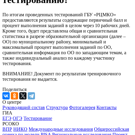
По итогам проведенных тестирований ГБУ «РЦМКО»
предоставляются результаты содержащие первичный балл и
процент выполнения заданий в целом через 10 рабочих дней.
Кроме того, будет представлена общая и сравнительная
статистика в разрезе образовательной организации (далее –
ОО) по муниципальному району, минимальный и
максимальный процент выполнения заданий по ОО,
сравнительная информация по ОО по западающим темам, а
также индивидуальный анализ по каждому участнику
тестирования.
ВНИМАНИЕ! Документ по результатам тренировочного
тестирования не выдается.
Поделиться
О центре
Руководящий состав
Структура
Фотогалерея
Контакты
ГИА
ЕГЭ
ОГЭ
Тестирование
РСОКО
ВПР
НИКО
Международные исследования
Общероссийская
оценка по модели PISA
Региональные исследования
Проект