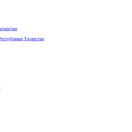
атарстан
Республики Татарстан
"