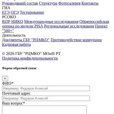
Руководящий состав
Структура
Фотогалерея
Контакты
ГИА
ЕГЭ
ОГЭ
Тестирование
РСОКО
ВПР
НИКО
Международные исследования
Общероссийская
оценка по модели PISA
Региональные исследования
Проект
"500+"
Деятельность
Документы ГБУ "РЦМКО"
Противодействие коррупции
Кадровая работа
© 2026 ГБУ "РЦМКО" МОиН РТ
Политика конфиденциальности
Форма обратной связи
×
ФИО*
Почтовый адрес
Ваш вопрос*