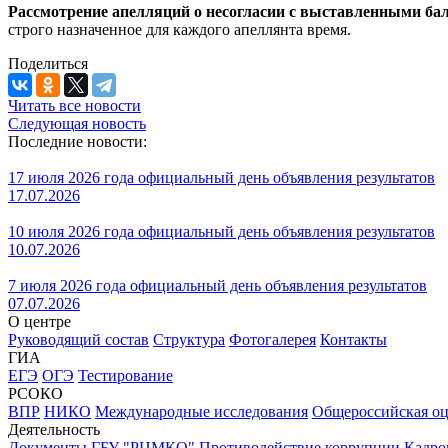
Рассмотрение апелляций о несогласии с выставленными ба
строго назначенное для каждого апеллянта время.
Поделиться
Читать все новости
Следующая новость
Последние новости:
17 июля 2026 года официальный день объявления результатов
17.07.2026
10 июля 2026 года официальный день объявления результатов
10.07.2026
7 июля 2026 года официальный день объявления результатов
07.07.2026
О центре
Руководящий состав
Структура
Фотогалерея
Контакты
ГИА
ЕГЭ
ОГЭ
Тестирование
РСОКО
ВПР
НИКО
Международные исследования
Общероссийская оц
Деятельность
Документы ГБУ "РЦМКО"
Противодействие коррупции
Кадро