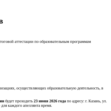
в
итоговой аттестации по образовательным программам
низациях, осуществляющих образовательную деятельность, в
рии
будет проходить
23 июня 2026 года
по адресу: г. Казань, ул.
 для каждого апеллянта время.