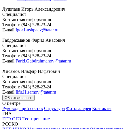
Лушпаев Игорь Александрович
Специалист
Контактная информация
Телефон: (843) 528-23-24
E-mail:
Igor.Lushpaev@tatar.ru
Габдрахманов Фарид Анасович
Специалист
Контактная информация
Телефон: (843) 528-23-24
E-mail:
Farid.Gabdrahmanov@tatar.ru
Хисамов Ильфир Илфатович
Специалист
Контактная информация
Телефон: (843) 528-23-24
E-mail:
Ilfir.Hisamov@tatar.ru
Обратная связь
О центре
Руководящий состав
Структура
Фотогалерея
Контакты
ГИА
ЕГЭ
ОГЭ
Тестирование
РСОКО