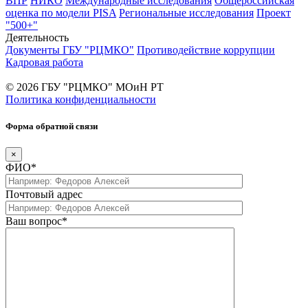
ВПР
НИКО
Международные исследования
Общероссийская
оценка по модели PISA
Региональные исследования
Проект
"500+"
Деятельность
Документы ГБУ "РЦМКО"
Противодействие коррупции
Кадровая работа
© 2026 ГБУ "РЦМКО" МОиН РТ
Политика конфиденциальности
Форма обратной связи
×
ФИО*
Почтовый адрес
Ваш вопрос*