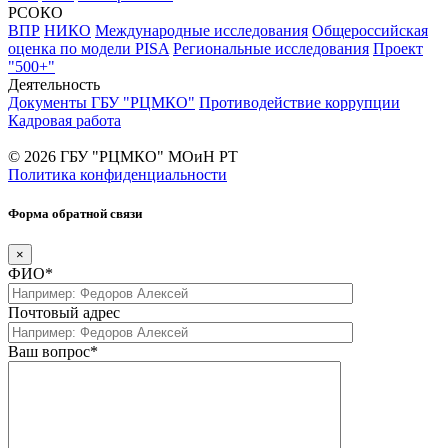
РСОКО
ВПР
НИКО
Международные исследования
Общероссийская
оценка по модели PISA
Региональные исследования
Проект
"500+"
Деятельность
Документы ГБУ "РЦМКО"
Противодействие коррупции
Кадровая работа
© 2026 ГБУ "РЦМКО" МОиН РТ
Политика конфиденциальности
Форма обратной связи
×
ФИО*
Почтовый адрес
Ваш вопрос*