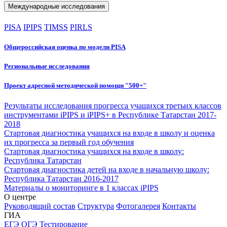
Международные исследования
PISA
IPIPS
TIMSS
PIRLS
Общероссийская оценка по модели PISA
Региональные исследования
Проект адресной методической помощи "500+"
Результаты исследования прогресса учащихся третьих классов
инструментами iPIPS и iPIPS+ в Республике Татарстан 2017-
2018
Стартовая диагностика учащихся на входе в школу и оценка
их прогресса за первый год обучения
Стартовая диагностика учащихся на входе в школу:
Республика Татарстан
Стартовая диагностика детей на входе в начальную школу:
Республика Татарстан 2016-2017
Материалы о мониторинге в 1 классах iPIPS
О центре
Руководящий состав
Структура
Фотогалерея
Контакты
ГИА
ЕГЭ
ОГЭ
Тестирование